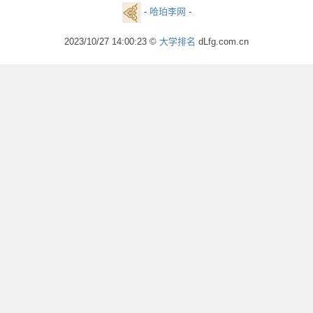
-
哈珀李网
-
2023/10/27 14:00:23 ©
大学排名
dLfg.com.cn