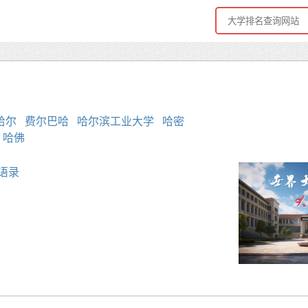
哈尔
费尔巴哈
哈尔滨工业大学
哈密
哈佛
语录