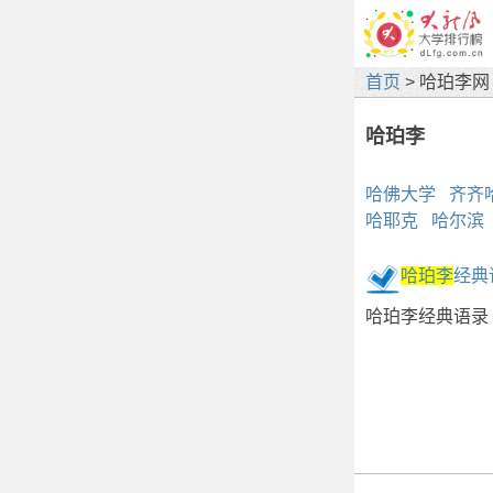
首页
> 哈珀李网
哈珀李
哈佛大学
齐齐
哈耶克
哈尔滨
哈珀李
经典
哈珀李经典语录