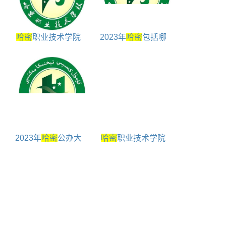
哈密
职业技术学院
2023年
哈密
包括哪
官网
些大学
2023年
哈密
公办大
哈密
职业技术学院
学包括
哈密
所有公办
是几本
大学名单对照表