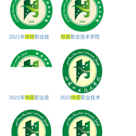
2021年
哈密
职业技
哈密
职业技术学院
术学院高职扩招招生
奖学金包括哪些
简章
2021年
哈密
职业技
2023
哈密
职业技术
术学院高职扩招招生
学院招生章程
计划