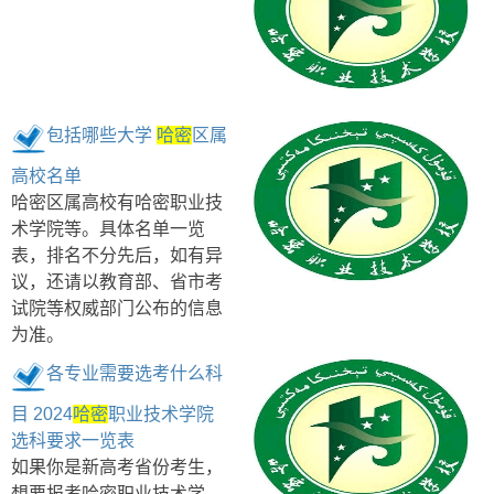
包括哪些大学
哈密
区属
高校名单
哈密区属高校有哈密职业技
术学院等。具体名单一览
表，排名不分先后，如有异
议，还请以教育部、省市考
试院等权威部门公布的信息
为准。
各专业需要选考什么科
目 2024
哈密
职业技术学院
选科要求一览表
如果你是新高考省份考生，
想要报考哈密职业技术学