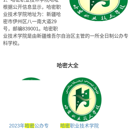
根据公开信息显示，哈密职
业技术学院地址为：新疆哈
密市伊州区八一南大道29
号，邮编839001。哈密职
业技术学院是由新疆维吾尔自治区主管的一所全日制公办专
科学校。
哈密大全
2023年
哈密
公办专
哈密
职业技术学院
科学校包括哪些
是大专吗