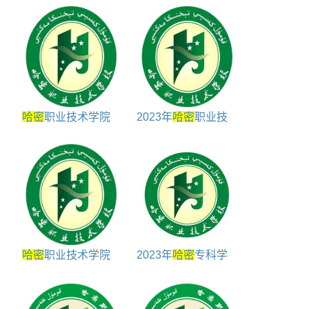
哈密
职业技术学院
2023年
哈密
职业技
包括哪些院系
术学院录取规则
哈密
职业技术学院
2023年
哈密
专科学
学校代码是多少
校包括
哈密
所有专科
学校名单对照表