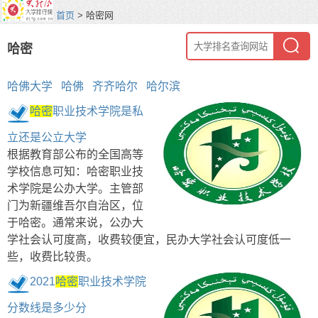
首页
> 哈密网
哈密
哈佛大学
哈佛
齐齐哈尔
哈尔滨
哈密
职业技术学院是私
立还是公立大学
根据教育部公布的全国高等
学校信息可知：哈密职业技
术学院是公办大学。主管部
门为新疆维吾尔自治区，位
于哈密。通常来说，公办大
学社会认可度高，收费较便宜，民办大学社会认可度低一
些，收费比较贵。
2021
哈密
职业技术学院
分数线是多少分