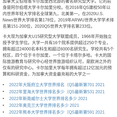
加拿大艾伯塔省卡尔加里西北部的著名研究型大学。它的前
身是阿尔伯塔大学卡尔加里分校。在2016年QS建校50年以
内世界年轻大学排名全球第九，北美第一，在2020U.S.
News世界大学排名第178位，2019年ARWU世界大学学术排
名第151-200位，2020QS世界大学排名第233位。
卡大现为加拿大U15研究型大学联盟成员，1966年开始独立
授予学生学位。大学一共有16个院系提供超过250个专业，
拥有超过24000名本科生和超过6000名研究生。学校共有5个
校区，四个位于卡尔加里，一个位于卡塔尔多哈。卡大的国
际旅游教育与研究中心经世界旅游组织认可，是欧洲之外的
仅有的研究中心。卡尔加里大学每年拥有超过12亿加元的预
算和科研资金，为加拿大资金最充裕的大学之一
•
2022年大阪府立大学世界排名（QS最新第701 2021
•
2022年里海大学世界排名多少（QS最新第531 2021
•
2022年新南威尔士大学世界排名多少 2021
•
2022年奥克兰大学世界排名多少 2021
•
2022年熊本大学世界排名多少（QS最新第591 2021