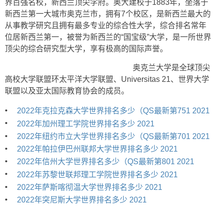
界百强名校，新西兰顶尖学府。奥大建校于1883年，坐落于
新西兰第一大城市奥克兰市，拥有7个校区，是新西兰最大的
从事教学研究且拥有最多专业的综合性大学，综合排名常年
位居新西兰第一，被誉为新西兰的“国宝级”大学，是一所世界
顶尖的综合研究型大学，享有极高的国际声誉。
奥克兰大学是全球顶尖
高校大学联盟环太平洋大学联盟、Universitas 21、世界大学
联盟以及亚太国际教育协会的成员。
•
2022年克拉克森大学世界排名多少（QS最新第751 2021
•
2022年加州理工学院世界排名多少 2021
•
2022年纽约市立大学世界排名多少（QS最新第701 2021
•
2022年帕拉伊巴州联邦大学世界排名多少 2021
•
2022年信州大学世界排名多少（QS最新第801 2021
•
2022年苏黎世联邦理工学院世界排名多少 2021
•
2022年萨斯喀彻温大学世界排名多少 2021
•
2022年突尼斯大学世界排名多少 2021