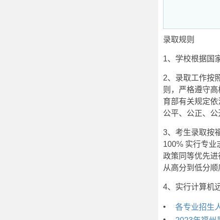
录取规则
1、学校根据国
2、录取工作按
则，严格遵守高
育部有关规定依
公平、公正、公
3、考生录取按
100% 实行
政策同等优先进
从高分到低分顺
4、实行计算机
•
各专业招生人
•