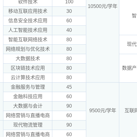
软件技术
100
10500元/学年
移动互联应用技术
30
智
信息安全技术应用
60
人工智能技术应用
40
智能互联网络技术
80
现代
网络规划与优化技术
80
大数据技术
80
区块链技术应用
80
数据产
云计算技术应用
80
金融服务与管理
45
金融科技应用
60
大数据与会计
90
9500元/学年
互联
网络营销与直播电商
60
现代物流管理
90
网络营销与直播电商
60