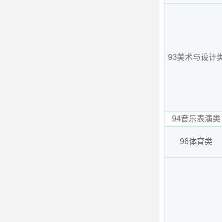
93美术与设计
94音乐表演类
96体育类