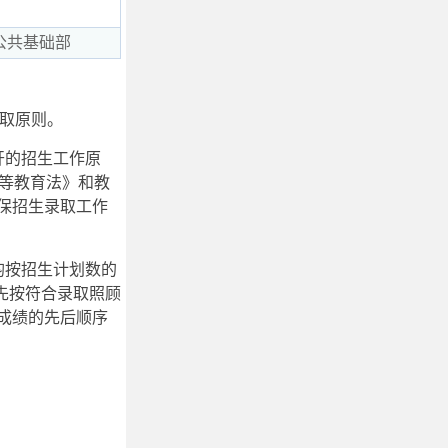
公共基础部
录取原则。
开的招生工作原
高等教育法》和教
保招生录取工作
均按招生计划数的
先按符合录取照顾
成绩的先后顺序