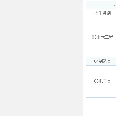
招生类别
03土木工程
04制造类
06电子类