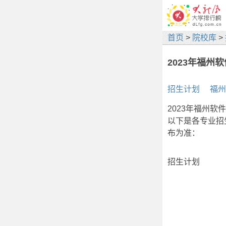
首页
>
院校库
>
2023年福
招生计划
福州
2023年福州
以下是各专业招
布为准：
招生计划