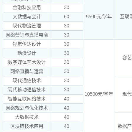
金融科技应用
30
大数据与会计
60
9500元/学年
互联
现代物流管理
30
网络营销与直播电商
30
视觉传达设计
30
动漫设计
30
容艺
数字媒体艺术设计
30
网络直播与运营
30
现代通信技术
30
现代移动通信技术
30
10500元/学年
现代
智能互联网络技术
40
网络规划与优化技术
40
大数据技术
40
区块链技术应用
40
数据产