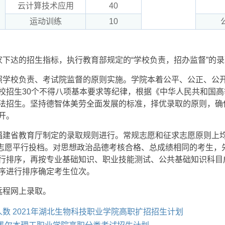
云计算技术应用
40
运动训练
10
家下达的招生指标，执行教育部规定的“学校负责，招办监督”的
照学校负责、考试院监督的原则实施。学院本着公平、公正、公
校招生30个不得八项基本要求等纪律，根据《中华人民共和国
法招生。坚持德智体美劳全面发展的标准，择优录取的原则，确
开。
福建省教育厅制定的录取规则进行。常规志愿和征求志愿原则上
专业志愿平行投档。对思想政治品德考核合格、总成绩相同的考生，
行排序，再按专业基础知识、职业技能测试、公共基础知识科目
序进行排序确定考生位次。
远程网上录取。
数 2021年湖北生物科技职业学院高职扩招招生计划