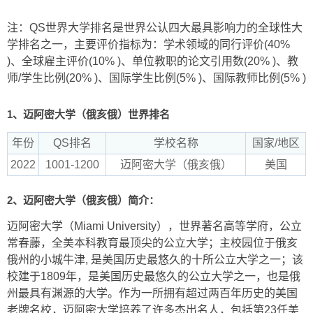
注：QS世界大学排名是世界公认四大最具影响力的全球性大
学排名之一，主要评价指标为：学术领域的同行评价(40%
)、全球雇主评价(10% )、单位教职的论文引用数(20% )、教
师/学生比例(20% )、国际学生比例(5% )、国际教师比例(5% )
1、迈阿密大学（俄亥俄）世界排名
年份
QS排名
学校名称
国家/地区
2022
1001-1200
迈阿密大学（俄亥俄）
美国
2、迈阿密大学（俄亥俄）简介：
迈阿密大学（Miami University），世界著名高等学府，公立
常春藤，全美本科教育最顶尖的公立大学；主校园位于俄亥
俄州的小城牛津, 是美国历史最悠久的十所公立大学之一；该
校建于1809年，是美国历史最悠久的公立大学之一，也是俄
州最具有渊源的大学。作为一所拥有超过两百年历史的美国
老牌名校，迈阿密大学培养了许多杰出名人，包括第23任美