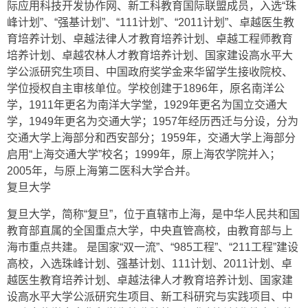
际应用科技开发协作网、新工科教育国际联盟成员，入选“珠
峰计划”、“强基计划”、“111计划”、“2011计划”、卓越医生教
育培养计划、卓越法律人才教育培养计划、卓越工程师教育
培养计划、卓越农林人才教育培养计划、国家建设高水平大
学公派研究生项目、中国政府奖学金来华留学生接收院校、
学位授权自主审核单位。学校创建于1896年，原名南洋公
学，1911年更名为南洋大学堂，1929年更名为国立交通大
学，1949年更名为交通大学；1957年经历西迁与分设，分为
交通大学上海部分和西安部分；1959年，交通大学上海部分
启用“上海交通大学”校名；1999年，原上海农学院并入；
2005年，与原上海第二医科大学合并。
复旦大学
复旦大学，简称“复旦”，位于直辖市上海，是中华人民共和国
教育部直属的全国重点大学，中央直管高校，由教育部与上
海市重点共建。 是国家“双一流”、“985工程”、“211工程”建设
高校，入选珠峰计划、强基计划、111计划、2011计划、卓
越医生教育培养计划、卓越法律人才教育培养计划、国家建
设高水平大学公派研究生项目、新工科研究与实践项目、中