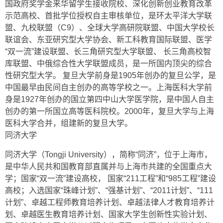
国政府奖学金来华留学生接收院校、深化创新创业教育改革
示范高校、首批学位授权自主审核单位，是环太平洋大学联
盟、九校联盟（C9）、全球大学高研院联盟、中国大学校长
联谊会、东亚研究型大学协会、新工科教育国际联盟、医学
“双一流”建设联盟、长三角研究型大学联盟、 长三角高校智
库联盟、中俄综合性大学联盟成员，是一所国内顶尖的综合
性研究型大学。 复旦大学前身是1905年创办的复旦公学，是
中国最早由民间自主创办的高等学校之一。上海医科大学前
身是1927年创办的国立第四中山大学医学院，是中国人自主
创办的第一所国立高等医科院校。2000年，复旦大学与上海
医科大学合并，组建新的复旦大学。
同济大学
同济大学（Tongji University），简称“同济”，位于上海市，
是中华人民共和国教育部直属并与上海市共建的全国重点大
学；国家“双一流”建设高校， 国家“211工程”和“985工程”建设
高校；入选国家“珠峰计划”、“强基计划”、“2011计划”、“111
计划”、卓越工程师教育培养计划、卓越法律人才教育培养计
划、卓越医生教育培养计划、国家大学生创新性实验计划、