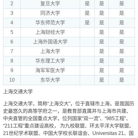
2
复旦大学
是
是
是
3
同济大学
是
是
是
4
华东师范大学
是
是
是
5
上海财经大学
是
是
6
上海外国语大学
是
是
7
上海大学
是
是
8
华东理工大学
是
是
9
海军军医大学
是
是
10
东华大学
是
是
上海交通大学
上海交通大学，简称“上海交大”，位于直辖市上海，是我国历
史最悠久的高等学府之一，是教育部直属并与上海市共建、
中央直管的全国重点大学，位列国家“双一流”、“985工程”、
“211工程”重点建设高校， 为九校联盟、环太平洋大学联盟、
21世纪学术联盟、中国大学校长联谊会、Universitas 21、国