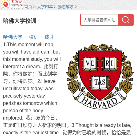
首页
>
大学四年
>
励志成才
>
哈佛大学校训
哈佛大学
校训
成才
1.This moment will nap,
you will have a dream; but
this moment study, you will
interpret a dream. 此刻打
盹，你将做梦；而此刻学
习，你将圆梦。2.I leave
uncultivated today, was
precisely yesterday
perishes tomorrow which
person of the body
implored. 我荒废的今日，
正是昨日殒身之人祈求的明日。3.Thought is already is late,
exactly is the earliest time. 觉得为时已晚的时候，恰恰是最