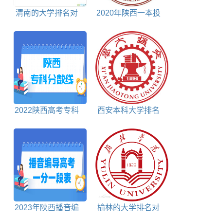
渭南的大学排名对
2020年陕西一本投
照表
档分数线理科
2022陕西高考专科
西安本科大学排名
分数线文科+理科
及分数线理科+文科
2023年陕西播音编
榆林的大学排名对