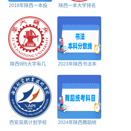
2018年陕西一本投
陕西一本大学排名
档分数线理科
对照表
陕西985大学有几
2023年陕西书法本
所
科分数线多少
西安双高计划学校
2024年陕西舞蹈统
排名对照表
考科目包括哪些