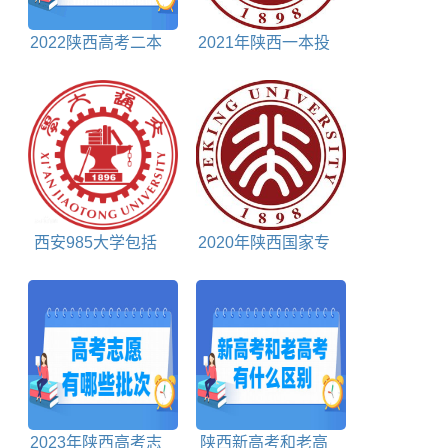
2022陕西高考二本
2021年陕西一本投
分数线文科+理科
档分数线文科
西安985大学包括
2020年陕西国家专
哪些
项计划投档分数线理
科
2023年陕西高考志
陕西新高考和老高