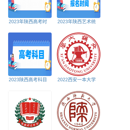
2023年陕西高考时
2023年陕西艺术统
间是几月几日
考报名时间及报名入
口
2023陕西高考科目
2022西安一本大学
及各科分数
排名对照表