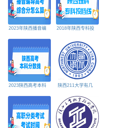
2023年陕西播音编
2018年陕西专科投
导高考综合分怎么算
档分数线理科
2023陕西高考本科
陕西211大学有几
分数线多少分
所