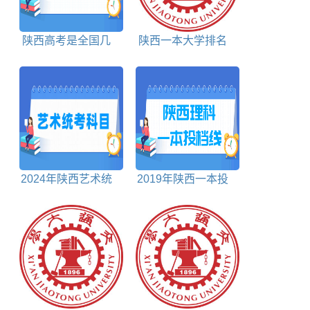
陕西高考是全国几
陕西一本大学排名
卷
及分数线理科+文科
2024年陕西艺术统
2019年陕西一本投
考科目包括哪些
档分数线理科