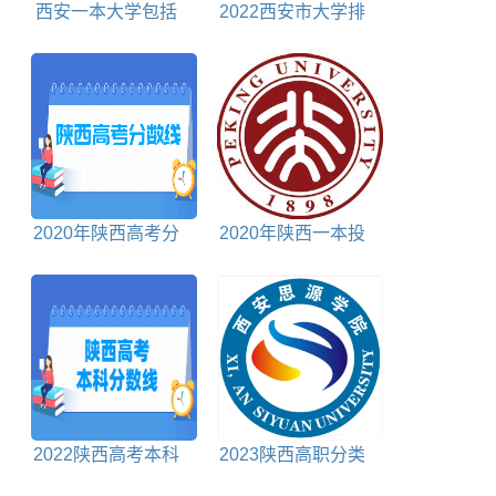
西安一本大学包括
2022西安市大学排
哪些学校
名前十名
2020年陕西高考分
2020年陕西一本投
数线对照表
档分数线理科
2022陕西高考本科
2023陕西高职分类
分数线文科+理科
考试学校名单