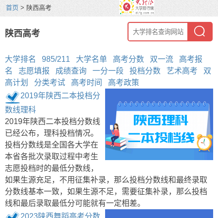
首页
> 陕西高考
陕西高考
大学排名
985/211
大学名单
高考分数
双一流
高考报
名
志愿填报
成绩查询
一分一段
投档分数
艺术高考
双
高计划
分类考试
高考时间
高考政策
2019年陕西二本投档分
数线理科
2019年陕西二本投档分数线
已经公布，理科投档情况。
投档分数线是全国各大学在
本省各批次录取过程中考生
志愿投档时的最低分数线，
如果生源充足，不用征集补录，那么投档分数线和最终录取
分数线基本一致，如果生源不足，需要征集补录，那么投档
线和最后录取最低分可能就有一定相差。
2023陕西舞蹈高考分数