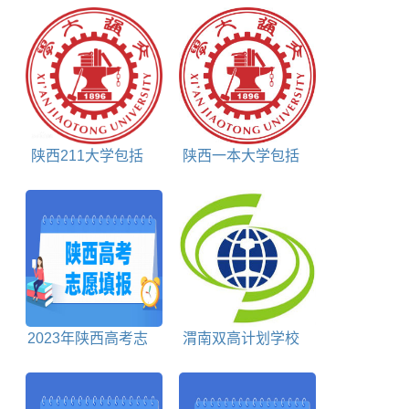
陕西211大学包括
陕西一本大学包括
哪些
哪些学校
2023年陕西高考志
渭南双高计划学校
愿什么时候开始填报
排名对照表