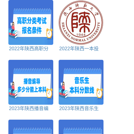
2022年陕西高职分
2022年陕西一本投
类考试报名条件
档分数线文科
2023年陕西播音编
2023年陕西音乐生
导本科分数线多少分
本科分数线多少分