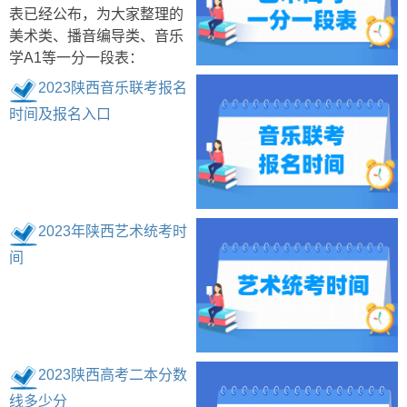
表已经公布，为大家整理的
美术类、播音编导类、音乐
学A1等一分一段表：
2023陕西音乐联考报名
时间及报名入口
2023年陕西艺术统考时
间
2023陕西高考二本分数
线多少分