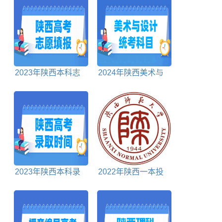
2023年陕西本科志
2024年陕西美术与
愿填报时间
设计统考科目包括哪
些
2023年陕西本科录
2022年陕西一本投
取时间安排表
档分数线理科