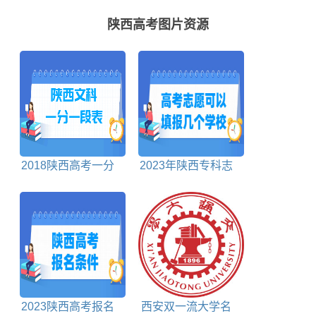
陕西高考图片资源
2018陕西高考一分
2023年陕西专科志
一段表文科
愿可以填报几个学校
2023陕西高考报名
西安双一流大学名