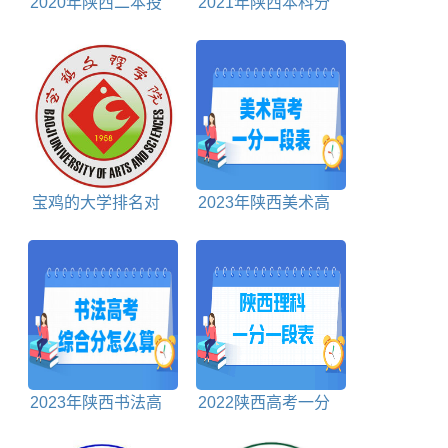
2020年陕西二本投
2021年陕西本科分
档分数线文科
数线文科+理科
宝鸡的大学排名对
2023年陕西美术高
照表
考一分一段表
2023年陕西书法高
2022陕西高考一分
考综合分怎么算
一段表理科