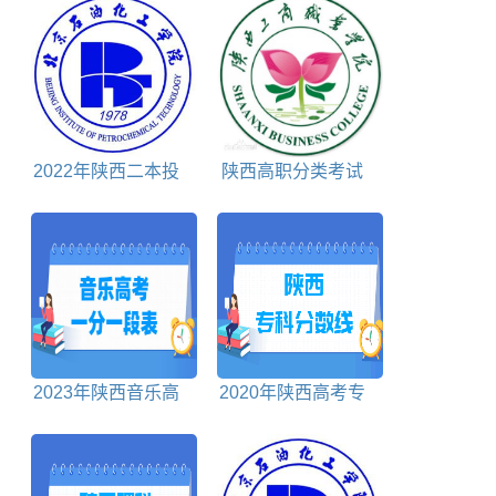
2022年陕西二本投
陕西高职分类考试
档分数线理科
公办学校包括
2023年陕西音乐高
2020年陕西高考专
考一分一段表
科分数线文科+理科