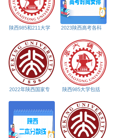
陕西985和211大学
2023陕西高考各科
包括哪些
目考试时间
2022年陕西国家专
陕西985大学包括
项计划投档分数线文
哪些
科