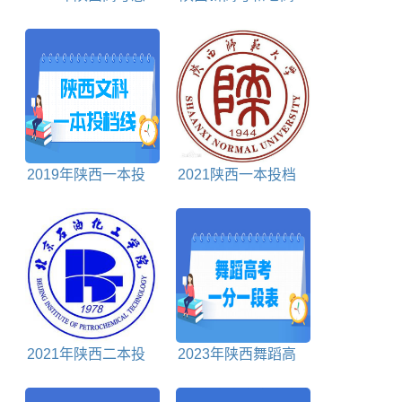
愿包括哪些批次
考有什么区别
2019年陕西一本投
2021陕西一本投档
档分数线文科
分数线理科
2021年陕西二本投
2023年陕西舞蹈高
档分数线理科
考一分一段表