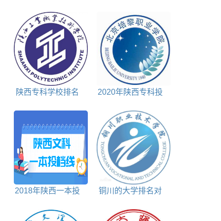
条件
单及建设学科名单
陕西专科学校排名
2020年陕西专科投
及分数线理科+文科
档分数线理科
2018年陕西一本投
铜川的大学排名对
档分数线文科
照表