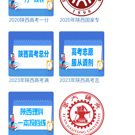
2020陕西高考一分
2020年陕西国家专
一段表理科
项计划投档分数线文
科
2023年陕西高考满
2023年陕西高考志
分是多少
愿有服从调剂吗