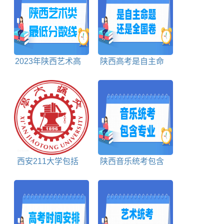
2023年陕西艺术高
陕西高考是自主命
考分数线对照表
题还是全国卷
西安211大学包括
陕西音乐统考包含
哪些
哪些专业