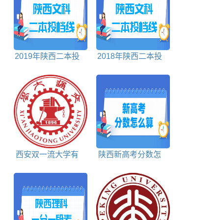
2019年陕西二本投
2018年陕西二本投
档分数线文科
档分数线文科
西安双一流大学有
陕西新高考分数怎
几所
么算