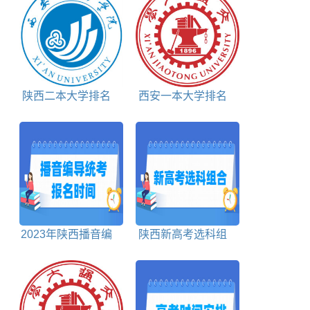
陕西二本大学排名
西安一本大学排名
及分数线理科+文科
及分数线理科+文科
2023年陕西播音编
陕西新高考选科组
导统考报名时间及报
合包括
名入口