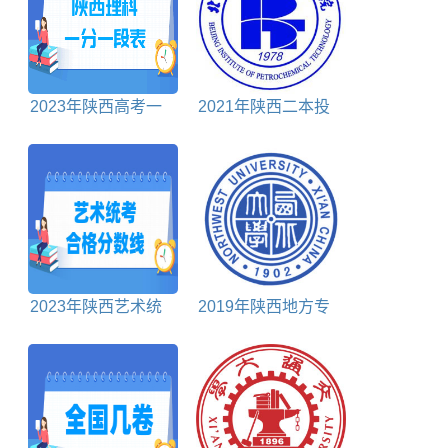
2023年陕西高考一
2021年陕西二本投
分一段表理科
档分数线理科
2023年陕西艺术统
2019年陕西地方专
考合格分数线汇总
项计划投档分数线