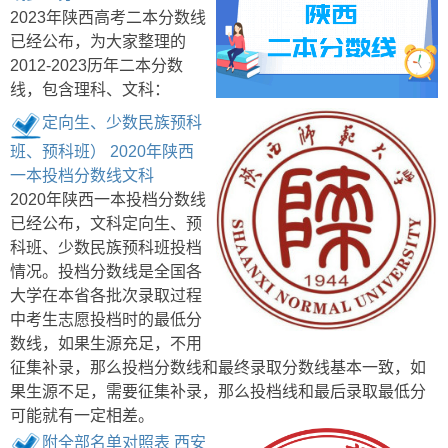
2023年陕西高考二本分数线
已经公布，为大家整理的
2012-2023历年二本分数
线，包含理科、文科：
定向生、少数民族预科
班、预科班） 2020年陕西
一本投档分数线文科
2020年陕西一本投档分数线
已经公布，文科定向生、预
科班、少数民族预科班投档
情况。投档分数线是全国各
大学在本省各批次录取过程
中考生志愿投档时的最低分
数线，如果生源充足，不用
征集补录，那么投档分数线和最终录取分数线基本一致，如
果生源不足，需要征集补录，那么投档线和最后录取最低分
可能就有一定相差。
附全部名单对照表 西安