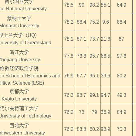
首尔国立大学
78.5
99
98.2
85.1
64.9
ul National University
蒙纳士大学
78.2
88.4
75.2
9.6
88.4
Monash University
昆士兰大学（UQ）
78.1
87.1
73.7
21.6
87
niversity of Queensland
浙江大学
77.8
73.8
95.7
66.5
97.6
Zhejiang University
伦敦经济政治学院
n School of Economics and
76.9
67.7
96.1
39.6
80.2
litical Science (LSE)
京都大学
76.3
98.7
99.1
94.7
49.3
Kyoto University
代尔夫特理工大学
76.2
73
79
36.9
84.9
University of Technology
西北大学
76.2
83.8
60.2
98.9
70.3
rthwestern University