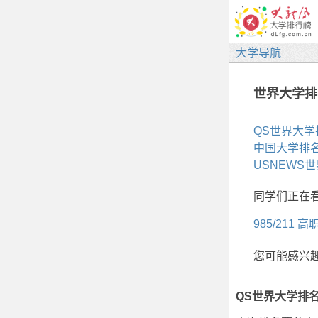
大学导航
世界大学排
QS世界大学
中国大学排
USNEWS
同学们正在
985/211
高
您可能感兴
佛教
管理类
男人女人
QS世界大学排