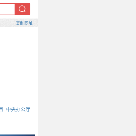
目
中央办公厅
凑合
产品检验