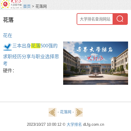
首页
> 花落网
花落
花在
三本出身
花落
500强的
求职经历分享与职业选择思
考
硬件：
-
花落网
-
2023/10/27 10:00:12 ©
大学排名
dLfg.com.cn