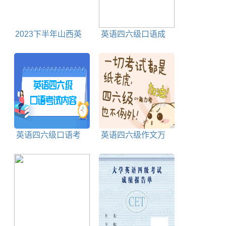
2023下半年山西英
英语四六级口语成
语四六级准考证打印
绩等级划分
时间及打印入口
英语四六级口语考
英语四六级作文万
试内容及考试流程
能模板