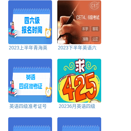
打印入口
2023上半年青海英
2023下半年英语六
语四六级报名时间截
级报名时间及报名入
止时间
口
英语四级准考证号
20236月英语四级
查询入口
成绩什么时候出来