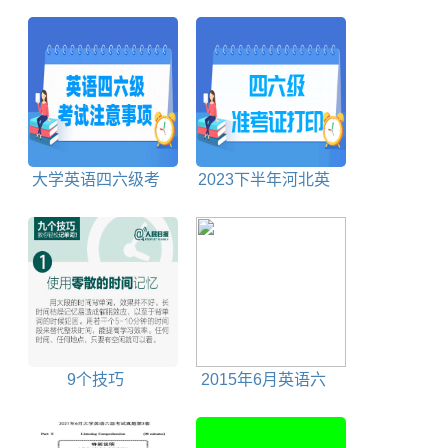
巧
1000个单词
大学英语四六级考
2023下半年河北英
试要注意什么
语四六级准考证打印
时间及打印入口
9个技巧
2015年6月英语六
级听力mp3