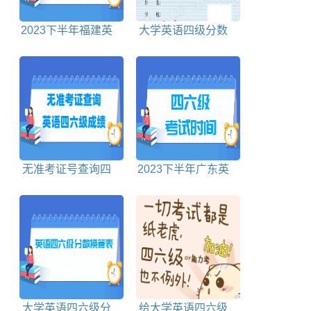
2023下半年福建英
大学英语四级分数
语四六级考试时间
分配明细及每题多少
分
无准考证号查询四
2023下半年广东英
六级成绩入口
语四六级考试时间
大学英语四六级分
给大学英语四六级