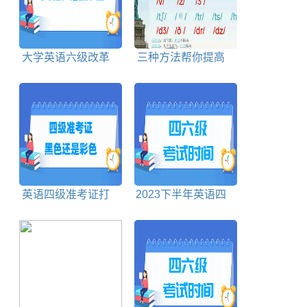
大学英语六级改革
三种方法帮你提高
后样卷题型及参考答
口语和听力
案
英语四级准考证打
2023下半年英语四
印黑白还是彩色
级考试时间