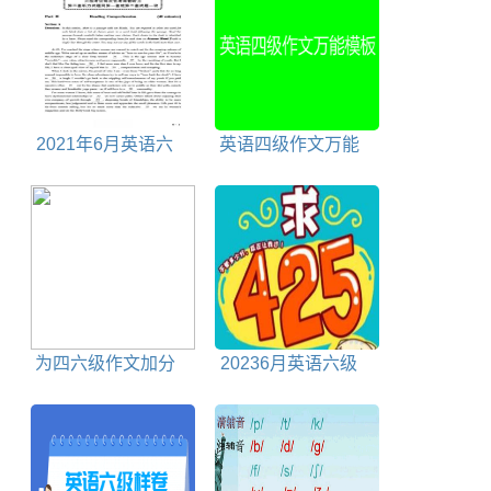
2021年6月英语六
英语四级作文万能
级真题试卷电子版
模板
为四六级作文加分
20236月英语六级
的123句常用成语及
成绩什么时候公布
谚语翻译