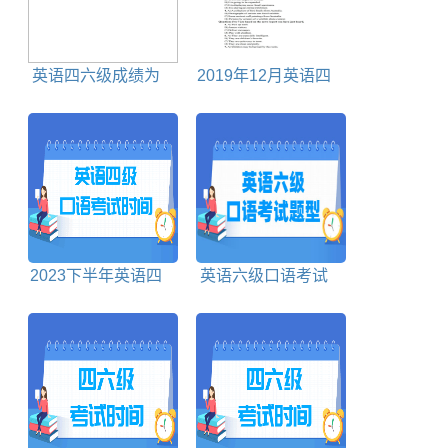
英语四六级成绩为
2019年12月英语四
0是为何
级真题及答案电子版
2023下半年英语四
英语六级口语考试
级口语考试时间
题型及样卷