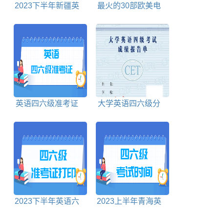
2023下半年新疆英
最火的30部欧美电
语四六级考试时间
影
英语四六级准考证
大学英语四六级分
号忘了怎么找回查询
值分布明细情况
成绩
2023下半年英语六
2023上半年青海英
级准考证打印时间及
语四六级考试时间