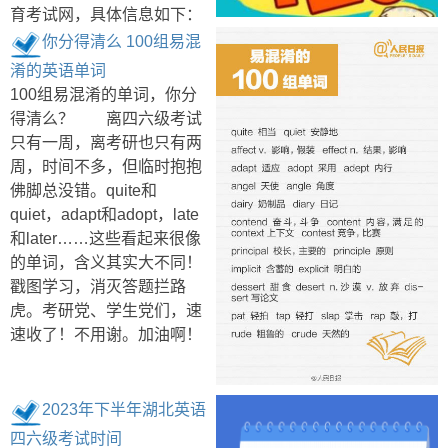
育考试网，具体信息如下：
你分得清么 100组易混
淆的英语单词
100组易混淆的单词，你分
得清么？ 离四六级考试
只有一周，离考研也只有两
周，时间不多，但临时抱抱
佛脚总没错。quite和
quiet，adapt和adopt，late
和later……这些看起来很像
的单词，含义其实大不同！
戳图学习，消灭答题拦路
虎。考研党、学生党们，速
速收了！不用谢。加油啊！
2023年下半年湖北英语
四六级考试时间