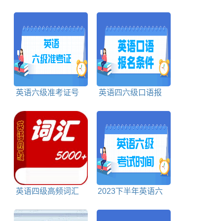
语四六级报名时间截
英语四六级报名时间
止时间
截止时间
英语六级准考证号
英语四六级口语报
忘了怎么找回查询成
名条件
绩
英语四级高频词汇
2023下半年英语六
700个
级考试时间