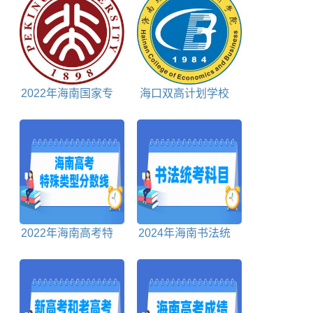
2022年海南国家专
海口双高计划学校
项计划投档分数线
名单及建设专业群名
称
2022年海南高考特
2024年海南书法统
殊类型分数线
考科目包括哪些