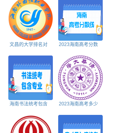
文昌的大学排名对
2023海南高考分数
照表
线对照表
海南书法统考包含
2023海南高考多少
哪些专业
分能上清华北大