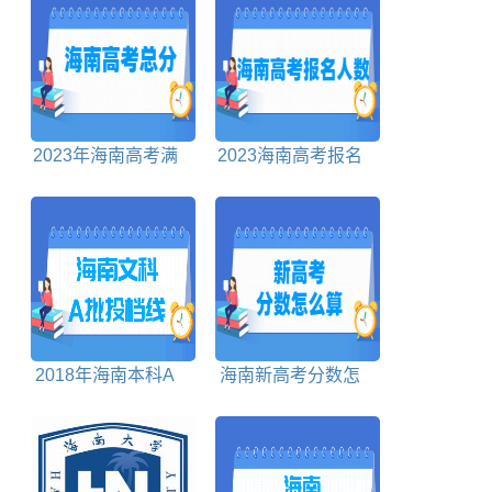
2023年海南高考满
2023海南高考报名
分是多少
人数70069
2018年海南本科A
海南新高考分数怎
批投档分数线文科
么算