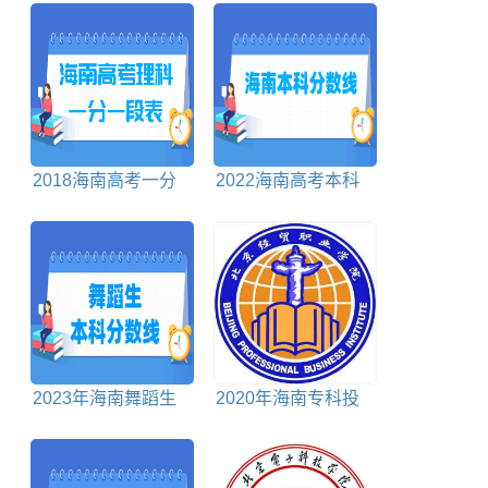
2018海南高考一分
2022海南高考本科
一段表理科
分数线
2023年海南舞蹈生
2020年海南专科投
本科分数线多少分
档分数线