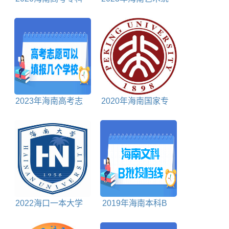
分数线
考成绩查询时间及查
询入口
2023年海南高考志
2020年海南国家专
愿可以填报几个学校
项计划投档分数线
2022海口一本大学
2019年海南本科B
排名对照表
批投档分数线文科