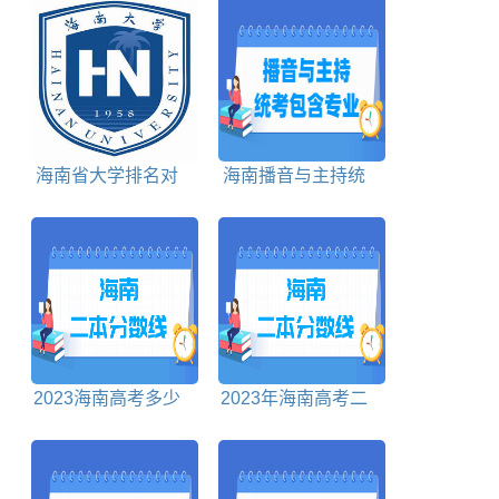
海南省大学排名对
海南播音与主持统
照表
考包含哪些专业
2023海南高考多少
2023年海南高考二
分能上二本大学
本分数线多少分