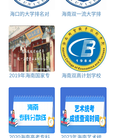
海口的大学排名对
海南双一流大学排
照表
名对照表
2019年海南国家专
海南双高计划学校
项计划投档分数线
排名对照表
2020海南高考专科
2023年海南艺术统