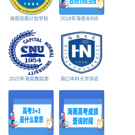
海南双高计划学校
2018年海南本科B
名单及建设专业群名
批投档分数线理科
称
2022年海南舞蹈类
海口本科大学排名
投档分数线
及分数线