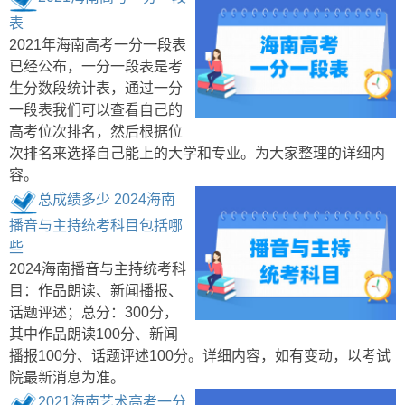
表
2021年海南高考一分一段表
已经公布，一分一段表是考
生分数段统计表，通过一分
一段表我们可以查看自己的
高考位次排名，然后根据位
次排名来选择自己能上的大学和专业。为大家整理的详细内
容。
总成绩多少 2024海南
播音与主持统考科目包括哪
些
2024海南播音与主持统考科
目：作品朗读、新闻播报、
话题评述；总分：300分，
其中作品朗读100分、新闻
播报100分、话题评述100分。详细内容，如有变动，以考试
院最新消息为准。
2021海南艺术高考一分