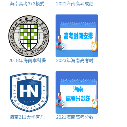
海南高考3+3模式
2021海南高考成绩
是什么意思
公布时间
2018年海南本科提
2023年海南高考时
前批投档分数线文科
间是几月几日
海南211大学有几
2021海南高考分数
所
线对照表