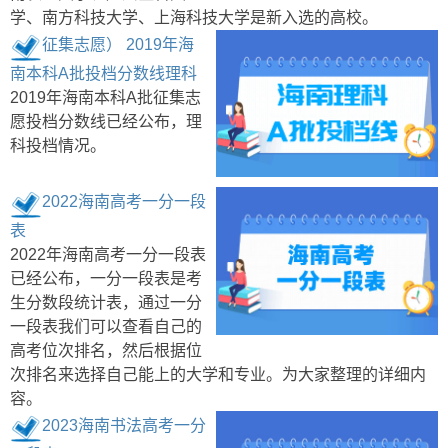
学、南方科技大学、上海科技大学是新入选的高校。
征集志愿） 2019年海
南本科A批投档分数线理科
2019年海南本科A批征集志
愿投档分数线已经公布，理
科投档情况。
2022海南高考一分一段
表
2022年海南高考一分一段表
已经公布，一分一段表是考
生分数段统计表，通过一分
一段表我们可以查看自己的
高考位次排名，然后根据位
次排名来选择自己能上的大学和专业。为大家整理的详细内
容。
2023海南书法高考一分