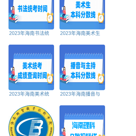
2023年海南书法统
2023年海南美术生
考时间及统考内容
本科分数线多少分
2023年海南美术统
2023年海南播音与
考成绩查询时间及查
主持本科分数线多少
询入口
分