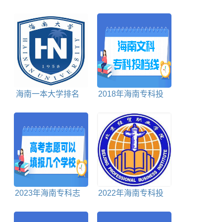
时间
考一分一段表
海南一本大学排名
2018年海南专科投
及分数线
档分数线文科
2023年海南专科志
2022年海南专科投
愿可以填报几个学校
档分数线