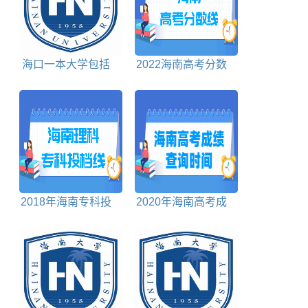
海口一本大学包括
2022海南高考分数
哪些学校
线对照表
2018年海南专科投
2020年海南高考成
档分数线理科
绩查询时间、查询方
式、查询入口