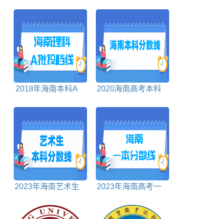
愿什么时候开始填报
一段表文科
2018年海南本科A
2020海南高考本科
批投档分数线理科
分数线
2023年海南艺术生
2023年海南高考一
本科分数线多少分
本分数线多少分