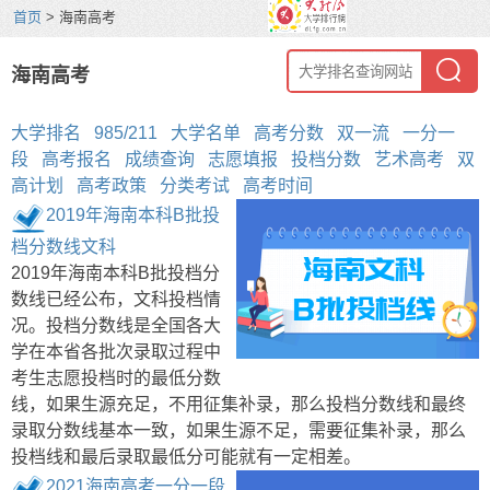
首页
> 海南高考
海南高考
大学排名
985/211
大学名单
高考分数
双一流
一分一
段
高考报名
成绩查询
志愿填报
投档分数
艺术高考
双
高计划
高考政策
分类考试
高考时间
2019年海南本科B批投
档分数线文科
2019年海南本科B批投档分
数线已经公布，文科投档情
况。投档分数线是全国各大
学在本省各批次录取过程中
考生志愿投档时的最低分数
线，如果生源充足，不用征集补录，那么投档分数线和最终
录取分数线基本一致，如果生源不足，需要征集补录，那么
投档线和最后录取最低分可能就有一定相差。
2021海南高考一分一段