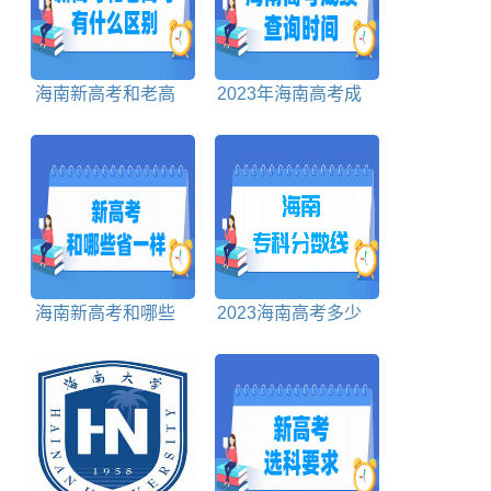
海南新高考和老高
2023年海南高考成
考有什么区别
绩查询时间
海南新高考和哪些
2023海南高考多少
省一样
分能上专科学校