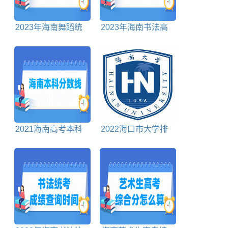
2023年海南舞蹈统
2023年海南书法高
考时间及统考内容
考分数线
2021海南高考本科
2022海口市大学排
分数线
名前5强