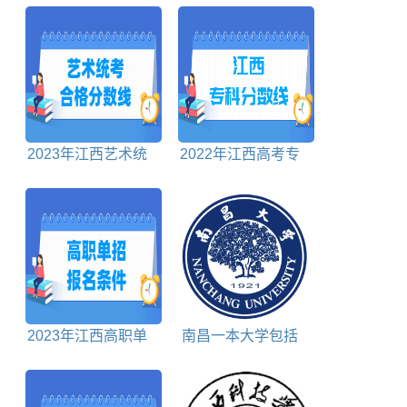
2023年江西艺术统
2022年江西高考专
考合格分数线汇总
科分数线文科+理科
2023年江西高职单
南昌一本大学包括
招报名条件
哪些学校