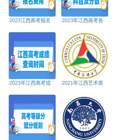
2023江西高考报名
2023年江西高考各
费用
科满分是多少
2023年江西高考成
2021年江西艺术类
绩什么时候出来
投档分数线（专科