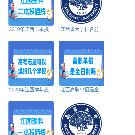
2019年江西二本投
江西省大学排名前
档分数线理科
十名
2023年江西本科志
江西高职单招是全
愿可以填报几个学校
日制吗