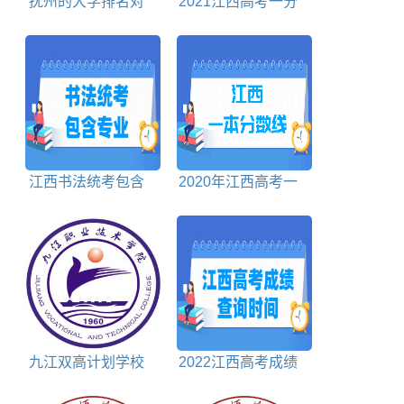
抚州的大学排名对
2021江西高考一分
照表
一段表理科
江西书法统考包含
2020年江西高考一
哪些专业
本分数线文科+理科
九江双高计划学校
2022江西高考成绩
排名对照表
什么时候出来