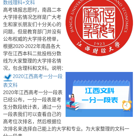
数线理科+文科
高考填报志愿时，南昌二本
大学排名情况怎样是广大考
生和家长朋友们十分关心的
问题，但是教育部门并没有
公布权威的大学排名榜单，
根据2020-2022年南昌各大
学在江西本科二批投档分数
线为大家整理的大学排名情
况，包含理科和文科。说明：
2020江西高考一分一段
表文科
2020年江西高考一分一段表
已经公布，一分一段表是考
生分数段统计表，通过一分
一段表我们可以查看自己的
高考位次排名，然后根据位
次排名来选择自己能上的大学和专业。为大家整理的文科一