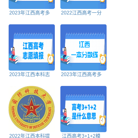
2023年江西高考多
2022江西高考一分
少分能上本科大学
一段表文科
2023年江西本科志
2023年江西高考多
愿填报时间
少分能上一本大学
2022年江西本科提
江西高考3+1+2模