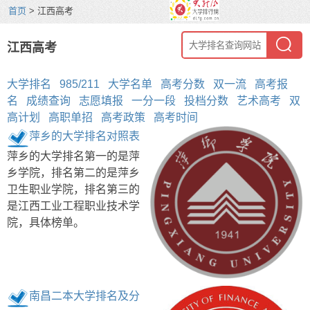
首页
> 江西高考
江西高考
大学排名
985/211
大学名单
高考分数
双一流
高考报
名
成绩查询
志愿填报
一分一段
投档分数
艺术高考
双
高计划
高职单招
高考政策
高考时间
萍乡的大学排名对照表
萍乡的大学排名第一的是萍
乡学院，排名第二的是萍乡
卫生职业学院，排名第三的
是江西工业工程职业技术学
院，具体榜单。
南昌二本大学排名及分