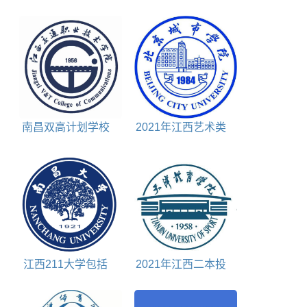
科分数线文科+理科
档分数线理科+文科
南昌双高计划学校
2021年江西艺术类
排名对照表
投档分数线
江西211大学包括
2021年江西二本投
哪些
档分数线理科+文科