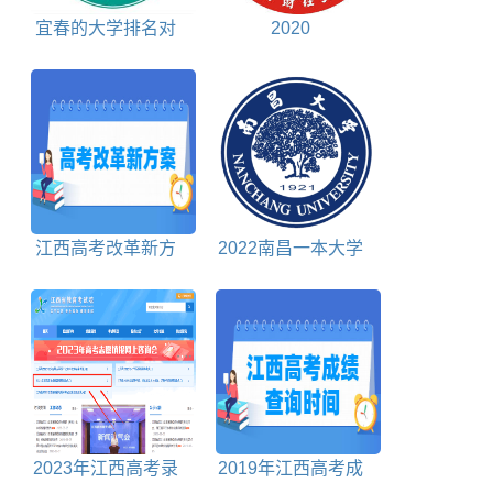
宜春的大学排名对
2020
照表
江西高考改革新方
2022南昌一本大学
案
排名对照表
2023年江西高考录
2019年江西高考成