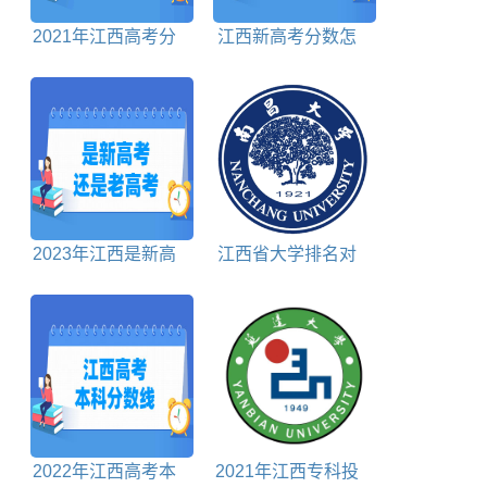
2021年江西高考分
江西新高考分数怎
数线对照表
么算
2023年江西是新高
江西省大学排名对
考还是老高考
照表
2022年江西高考本
2021年江西专科投