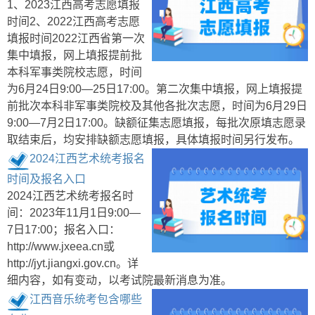
1、2023江西高考志愿填报
时间2、2022江西高考志愿
填报时间2022江西省第一次
集中填报，网上填报提前批
本科军事类院校志愿，时间
为6月24日9:00—25日17:00。第二次集中填报，网上填报提
前批次本科非军事类院校及其他各批次志愿，时间为6月29日
9:00—7月2日17:00。缺额征集志愿填报，每批次原填志愿录
取结束后，均安排缺额志愿填报，具体填报时间另行发布。
2024江西艺术统考报名
时间及报名入口
2024江西艺术统考报名时
间：2023年11月1日9:00—
7日17:00；报名入口：
http://www.jxeea.cn或
http://jyt.jiangxi.gov.cn。详
细内容，如有变动，以考试院最新消息为准。
江西音乐统考包含哪些