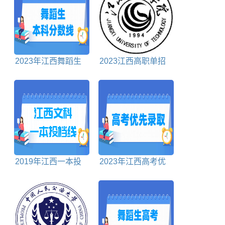
2023年江西舞蹈生
2023江西高职单招
本科分数线多少分
学校名单
2019年江西一本投
2023年江西高考优
档分数线文科
先录取政策