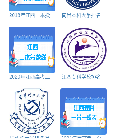
2018年江西一本投
南昌本科大学排名
档分数线理科
及分数线理科+文科
2020年江西高考二
江西专科学校排名
本分数线文科+理科
前十名