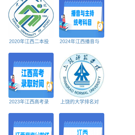
2020年江西二本投
2024年江西播音与
档分数线理科
主持统考科目包括哪
些
2023年江西高考录
上饶的大学排名对
取时间安排表
照表