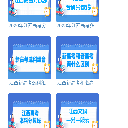
2020年江西高考分
2023年江西高考多
数线对照表
少分能上专科学校
江西新高考选科组
江西新高考和老高
合包括
考有什么区别