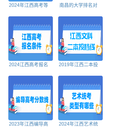
2024年江西高考等
南昌的大学排名对
级分怎么换算
照表
2024江西高考报名
2019年江西二本投
条件
档分数线文科
2023年江西编导高
2024年江西艺术统
考分数线
考类型包括