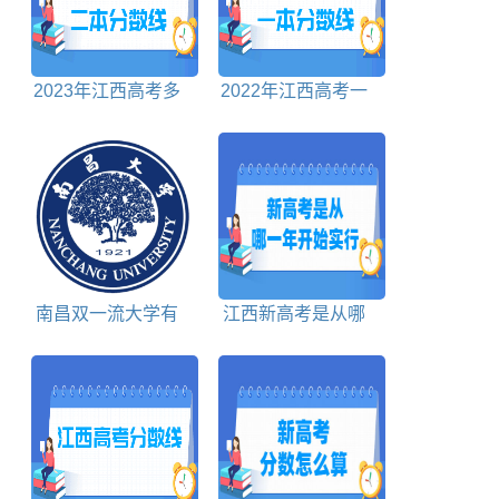
2023年江西高考多
2022年江西高考一
少分能上二本大学
本分数线文科+理科
南昌双一流大学有
江西新高考是从哪
几所
一年开始实行