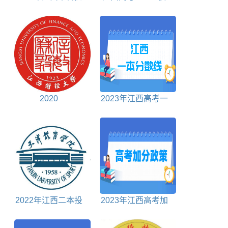
前批投档分数线
式是什么意思
2020
2023年江西高考一
本分数线多少分
2022年江西二本投
2023年江西高考加
档分数线文科
分政策