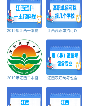
2019年江西一本投
江西高职单招可以
档分数线理科
报几个学校
2019年江西二本投
江西表演统考包含
档分数线
哪些专业