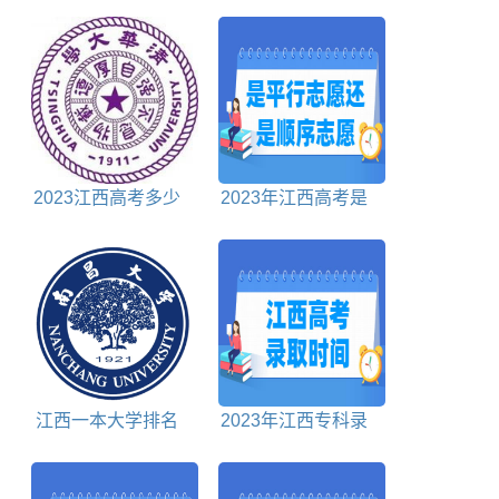
取状态查询入口
绩公布时间、查询入
口网站
2023江西高考多少
2023年江西高考是
分能上清华北大
平行志愿还是顺序志
愿
江西一本大学排名
2023年江西专科录
对照表
取时间安排表