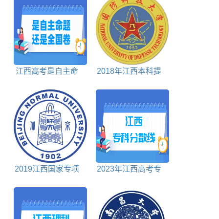
江西高考是自主命
2018年江西本科提
题还是全国卷
前批投档分数线
2019江西国家专项
2023年江西高考专
计划投档分数线
科分数线多少分