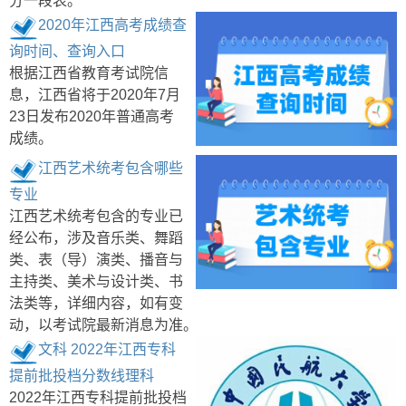
分一段表。
2020年江西高考成绩查
询时间、查询入口
根据江西省教育考试院信
息，江西省将于2020年7月
23日发布2020年普通高考
成绩。
江西艺术统考包含哪些
专业
江西艺术统考包含的专业已
经公布，涉及音乐类、舞蹈
类、表（导）演类、播音与
主持类、美术与设计类、书
法类等，详细内容，如有变
动，以考试院最新消息为准。
文科 2022年江西专科
提前批投档分数线理科
2022年江西专科提前批投档