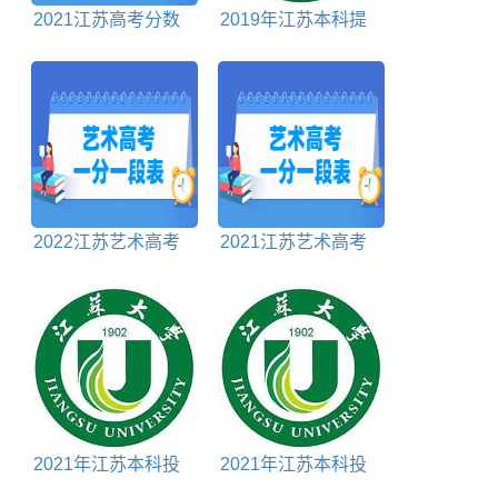
2021江苏高考分数
2019年江苏本科提
线对照表
前批投档分数线理科
2022江苏艺术高考
2021江苏艺术高考
一分一段表
一分一段表
2021年江苏本科投
2021年江苏本科投
档分数线历史
档分数线历史