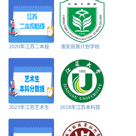
称
2020年江苏二本投
淮安双高计划学校
档分数线理科
排名对照表
2023年江苏艺术生
2018年江苏本科提
本科分数线多少分
前批投档分数线文科