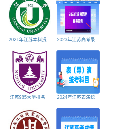
2021年江苏本科提
2023年江苏高考录
前批投档分数线历史
取状态查询入口
江苏985大学排名
2024年江苏表演统
对照表
考科目包括哪些