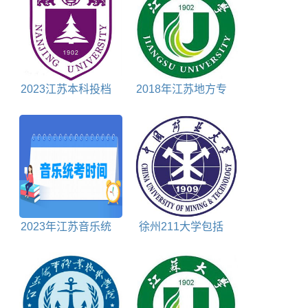
2023江苏本科投档
2018年江苏地方专
分数线物理
项计划投档分数线文
科
2023年江苏音乐统
徐州211大学包括
考时间及统考内容
哪些