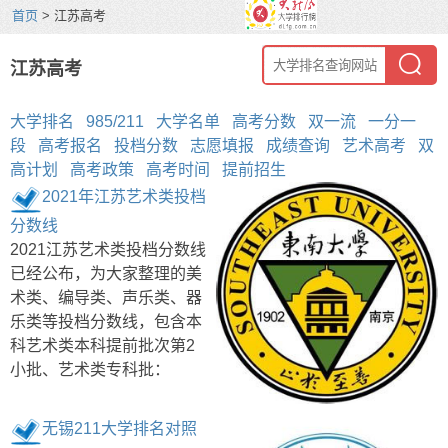
首页
> 江苏高考
江苏高考
大学排名
985/211
大学名单
高考分数
双一流
一分一
段
高考报名
投档分数
志愿填报
成绩查询
艺术高考
双
高计划
高考政策
高考时间
提前招生
2021年江苏艺术类投档
分数线
2021江苏艺术类投档分数线
已经公布，为大家整理的美
术类、编导类、声乐类、器
乐类等投档分数线，包含本
科艺术类本科提前批次第2
小批、艺术类专科批：
无锡211大学排名对照