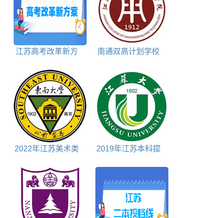
江苏高考改革新方
南通双高计划学校
案
排名对照表
2022年江苏美术类
2019年江苏本科提
投档分数线
前批投档分数线理科