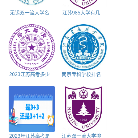
无锡双一流大学名
江苏985大学有几
单及建设学科名单
所
2023江苏高考多少
南京专科学校排名
分能上清华北大
及分数线
2023年江苏高考是
江苏双一流大学排