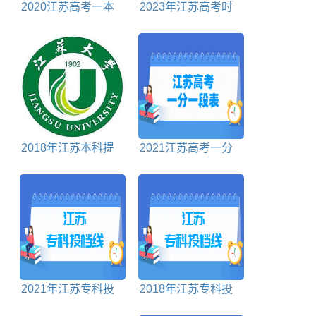
2020江苏高考一本
2023年江苏高考时
分数线理科+文科
间是几月几日
2018年江苏本科提
2021江苏高考一分
前批投档分数线理科
一段表物理+历史
2021年江苏专科投
2018年江苏专科投
档分数线历史
档分数线理科