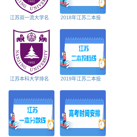
江苏双一流大学名
2018年江苏二本投
单及建设学科名单
档分数线文科
江苏本科大学排名
2019年江苏二本投
及分数线
档分数线理科