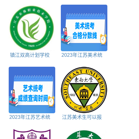
镇江双高计划学校
2023年江苏美术统
排名对照表
考合格分数线
2023年江苏艺术统
江苏美术生可以报
考成绩查询时间及查
考的大学包括
询入口