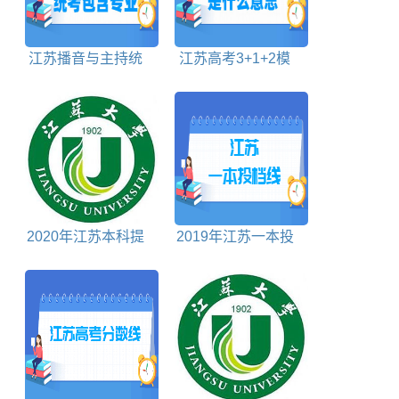
江苏播音与主持统
江苏高考3+1+2模
考包含哪些专业
式是什么意思
2020年江苏本科提
2019年江苏一本投
前批投档分数线理科
档分数线理科