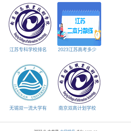
江苏专科学校排名
2023江苏高考多少
前十名
分能上二本大学
无锡双一流大学有
南京双高计划学校
几所
名单及建设专业群名
称