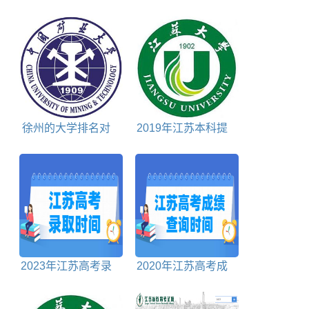
所
排名对照表
徐州的大学排名对
2019年江苏本科提
照表
前批投档分数线理科
2023年江苏高考录
2020年江苏高考成
取时间安排表
绩查询时间、查询入
口