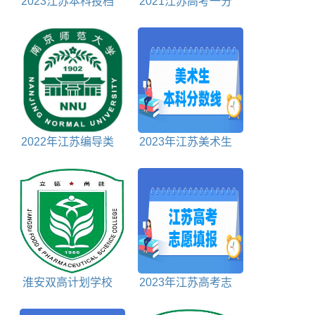
2023江苏本科投档
2021江苏高考一分
分数线历史
一段表历史
2022年江苏编导类
2023年江苏美术生
投档分数线
本科分数线多少分
淮安双高计划学校
2023年江苏高考志
名单及建设专业群名
愿什么时候开始填报