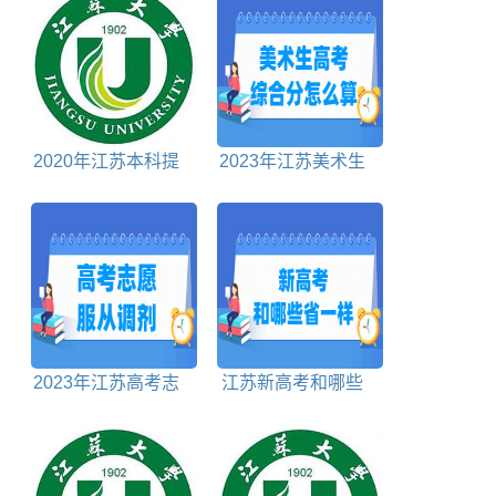
2020年江苏本科提
2023年江苏美术生
前批投档分数线文科
高考综合分怎么算
2023年江苏高考志
江苏新高考和哪些
愿有服从调剂吗
省一样