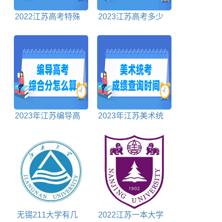
2022江苏高考特殊
2023江苏高考多少
类型分数线物理+历
分能上专科学校
史
2023年江苏编导高
2023年江苏美术统
考综合分怎么算
考成绩查询时间及查
询入口
无锡211大学有几
2022江苏一本大学