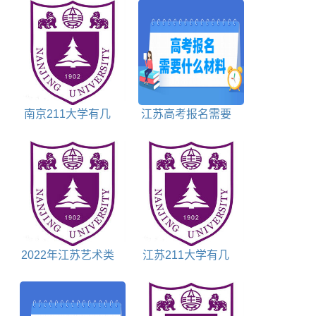
南京211大学有几
江苏高考报名需要
所
什么材料
2022年江苏艺术类
江苏211大学有几
投档分数线
所