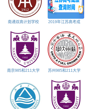
南通双高计划学校
2019年江苏高考成
名单及建设专业群名
绩公布时间、查询入
称
口网站
南京985和211大学
苏州985和211大学
包括哪些
包括哪些