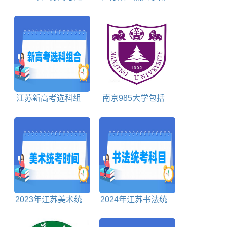
3+3还是3+1+2模式
名对照表
江苏新高考选科组
南京985大学包括
合包括
哪些
2023年江苏美术统
2024年江苏书法统
考时间及统考内容
考科目包括哪些