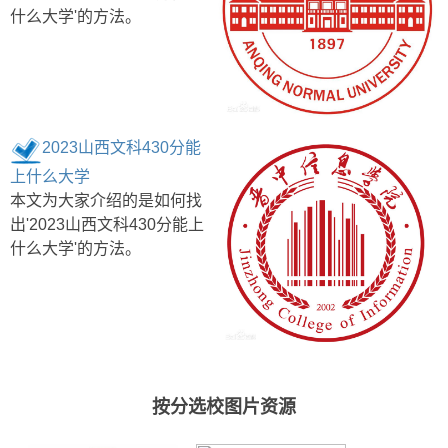
什么大学'的方法。
2023山西文科430分能
上什么大学
本文为大家介绍的是如何找
出'2023山西文科430分能上
什么大学'的方法。
按分选校图片资源