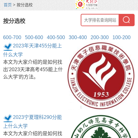
首页
> 按分选校
按分选校
600-700
500-600
400-500
300-400
200-300
100-200
2023年天津455分能上
什么大学
本文为大家介绍的是如何找
出'2023天津高考455能上什
么大学'的方法。
2023宁夏理科290分能
上什么大学
本文为大家介绍的是如何找