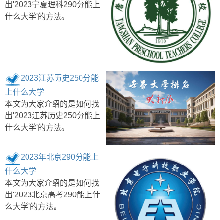
出'2023宁夏理科290分能上
什么大学'的方法。
2023江苏历史250分能
上什么大学
本文为大家介绍的是如何找
出'2023江苏历史250分能上
什么大学'的方法。
2023年北京290分能上
什么大学
本文为大家介绍的是如何找
出'2023北京高考290能上什
么大学'的方法。