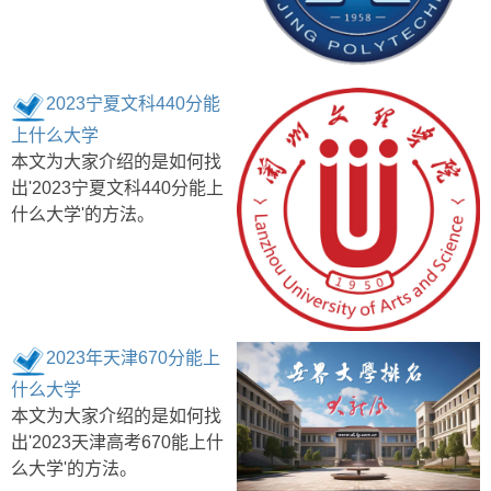
2023宁夏文科440分能
上什么大学
本文为大家介绍的是如何找
出'2023宁夏文科440分能上
什么大学'的方法。
2023年天津670分能上
什么大学
本文为大家介绍的是如何找
出'2023天津高考670能上什
么大学'的方法。