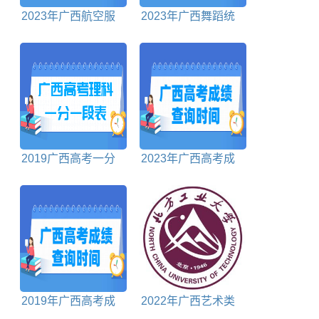
2023年广西航空服
2023年广西舞蹈统
务本科分数线多少分
考成绩查询时间及查
询入口
2019广西高考一分
2023年广西高考成
一段表理科
绩什么时候出来
2019年广西高考成
2022年广西艺术类
绩公布时间、查询入
投档分数线