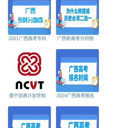
2021广西高考专科
广西新高考为何物
分数线理科+文科
理或历史必须二选一
南宁双高计划学校
2024广西高考报名
排名对照表
时间截止时间