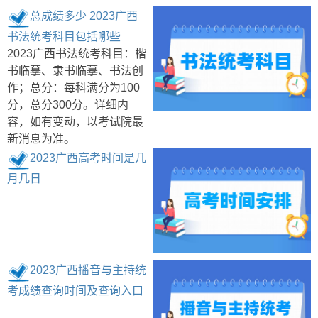
总成绩多少 2023广西
书法统考科目包括哪些
2023广西书法统考科目：楷
书临摹、隶书临摹、书法创
作；总分：每科满分为100
分，总分300分。详细内
容，如有变动，以考试院最
新消息为准。
2023广西高考时间是几
月几日
2023广西播音与主持统
考成绩查询时间及查询入口