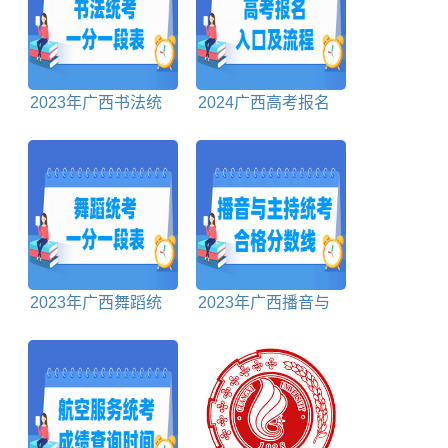
2023年广西书法统
2024广西高考报名
考一分一段表
入口及报名流程
2023年广西舞蹈统
2023年广西播音与
考一分一段表
主持统考合格分数线