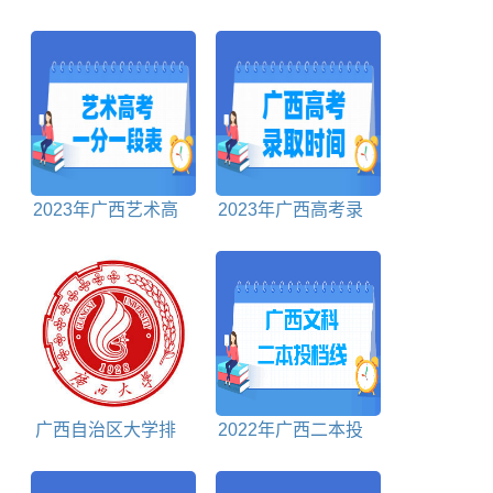
档分数线理科
主持本科分数线多少
分
2023年广西艺术高
2023年广西高考录
考一分一段表
取时间安排表
广西自治区大学排
2022年广西二本投
名前十名
档分数线文科