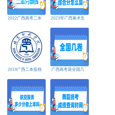
2022广西高考二本
2023年广西美术生
分数线理科+文科
高考综合分怎么算
2019广西二本投档
广西高考是全国几
分数线
卷