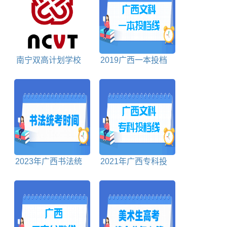
南宁双高计划学校
2019广西一本投档
名单及建设专业群名
分数线文科
称
2023年广西书法统
2021年广西专科投
考时间及统考内容
档分数线文科