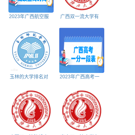
2023年广西航空服
广西双一流大学有
务统考成绩查询时间
几所
及查询入口
玉林的大学排名对
2023年广西高考一
照表
分一段表理科+文科