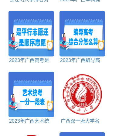
照表
前批投档分数线
2023年广西高考是
2023年广西编导高
平行志愿还是顺序志
考综合分怎么算
愿
2023年广西艺术统
广西双一流大学名
考一分一段表
单及建设学科名单