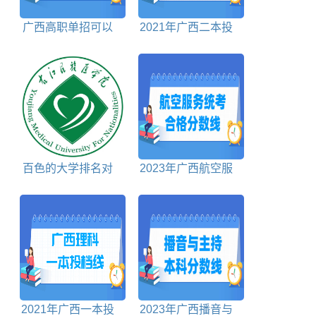
广西高职单招可以
2021年广西二本投
报几个学校
档分数线理科
百色的大学排名对
2023年广西航空服
照表
务统考合格分数线
2021年广西一本投
2023年广西播音与