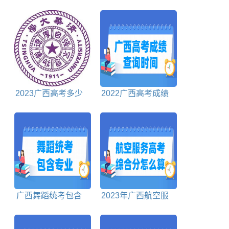
高考综合分怎么算
绩查询时间、查询入
口
2023广西高考多少
2022广西高考成绩
分能上清华北大
什么时候出来
广西舞蹈统考包含
2023年广西航空服
哪些专业
务高考综合分怎么算