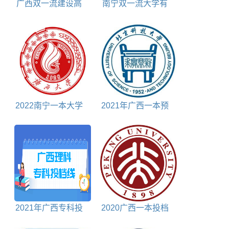
广西双一流建设高
南宁双一流大学有
校名单
几所
2022南宁一本大学
2021年广西一本预
排名对照表
科投档分数线理科
2021年广西专科投
2020广西一本投档
档分数线理科
分数线文科