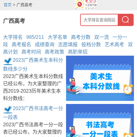
首页
> 广西高考
广西高考
大学排名
985/211
大学名单
高考分数
双一流
一分一
段
高考报名
成绩查询
志愿填报
投档分数
艺术高考
双
高计划
高考时间
高考政策
高职单招
2023广西美术生本科分
数线多少分
2023广西美术生本科分数线
已经公布，为大家整理的广
西2019-2023历年美术生本
科分数线：
2023广西书法高考一分
一段表
2023广西书法高考一分一段
表已经公布，为大家整理的