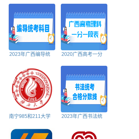
口网站
2023年广西编导统
2020广西高考一分
考科目包括哪些
一段表理科
南宁985和211大学
2023年广西书法统
包括哪些
考合格分数线