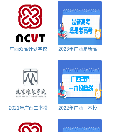
询入口
广西双高计划学校
2023年广西是新高
排名对照表
考还是老高考
2021年广西二本投
2022年广西一本投
档分数线理科
档分数线理科