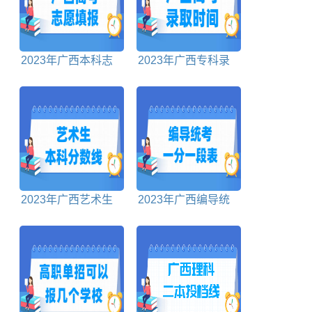
2023年广西本科志
2023年广西专科录
愿填报时间
取时间安排表
2023年广西艺术生
2023年广西编导统
本科分数线多少分
考一分一段表