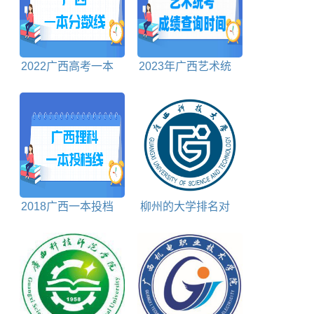
2022广西高考一本
2023年广西艺术统
分数线理科+文科
考成绩查询时间及查
询入口
2018广西一本投档
柳州的大学排名对
分数线理科
照表