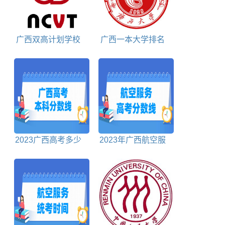
广西双高计划学校
广西一本大学排名
名单及建设专业群名
对照表
称
2023广西高考多少
2023年广西航空服
分能上本科大学
务高考分数线