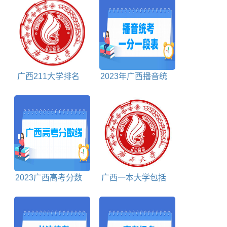
广西211大学排名
2023年广西播音统
对照表
考一分一段表
2023广西高考分数
广西一本大学包括
线多少分
哪些学校