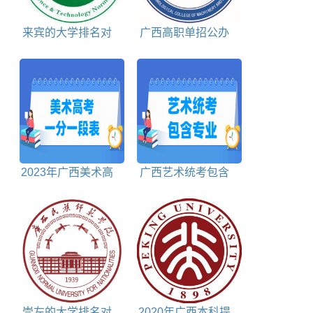
来宾的大学排名对
广西高职单招公办
照表
学校包括
2023年广西美术高
广西艺术统考包含
考一分一段表
哪些专业
崇左的大学排名对
2020年广西本科提