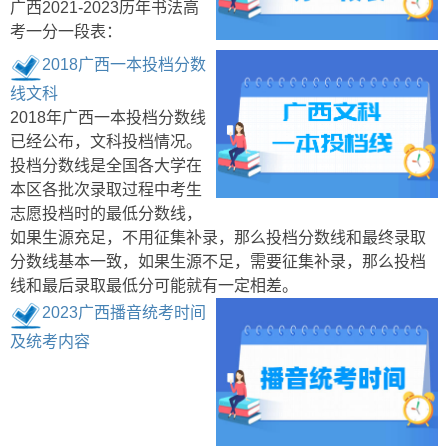
广西2021-2023历年书法高
考一分一段表：
2018广西一本投档分数
线文科
2018年广西一本投档分数线
已经公布，文科投档情况。
投档分数线是全国各大学在
本区各批次录取过程中考生
志愿投档时的最低分数线，
如果生源充足，不用征集补录，那么投档分数线和最终录取
分数线基本一致，如果生源不足，需要征集补录，那么投档
线和最后录取最低分可能就有一定相差。
2023广西播音统考时间
及统考内容