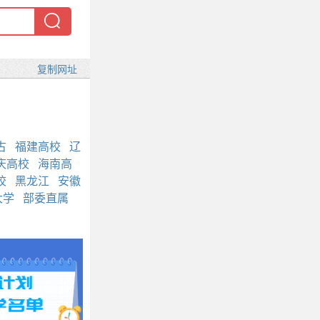
古
福建高校
辽
庆高校
海南高
校
黑龙江
安徽
大学
部委直属