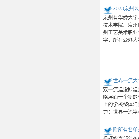
2023泉
泉州有华侨大学
技术学院、泉州
州工艺美术职业
学，所有公办大
世界一流大
双一流建设即建
略层面一个新的
上的学校整体建
力；世界一流学
附所有名单
根据教育部公布