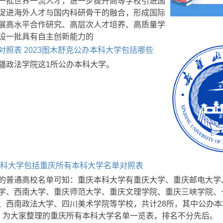
一批世界一流人才，进一步提升高等学校引进国
促进海外人才与国内科研骨干的融合，形成国际
展高水平合作研究、高层次人才培养、高质量学
设一批具有自主创新能力的
对照表 2023图木舒克公办本科大学包括哪些
疆政法学院这1所公办本科大学。
庆本科大学包括重庆所有本科大学名单对照表
的普通高校名单可知：重庆本科大学有重庆大学、重庆邮电大学
学、西南大学、重庆师范大学、重庆文理学院、重庆三峡学院、
、西南政法大学、四川美术学院等学校，共计28所，其中公办本
。为大家整理的重庆所有本科大学名单一览表，排名不分先后。