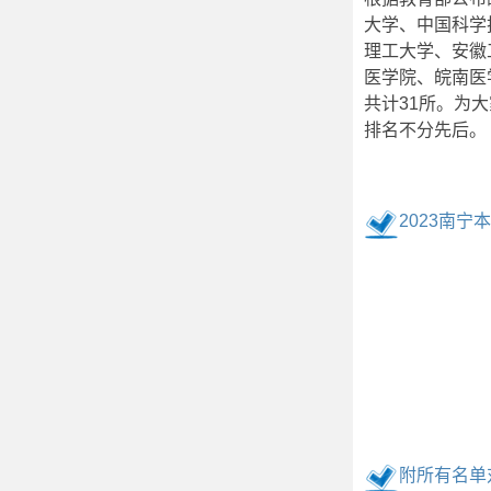
大学、中国科学
理工大学、安徽
医学院、皖南医
共计31所。为
排名不分先后。
2023南
附所有名单