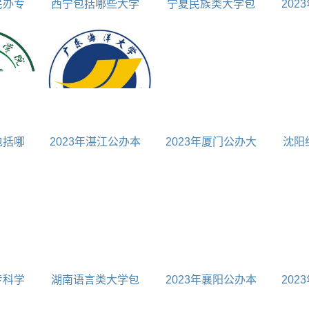
民办专
西宁包括哪些大学
宁夏民族类大学包
202
哪些
招研究生
括哪些
学包括
大学
包括哪
2023年湛江公办本
2023年厦门公办大
沈阳
科大学包括哪些
学包括厦门所有公办
大学名单对照表
专科学
湖南语言类大学包
2023年襄阳公办本
202
有专科
括哪些
科大学包括哪些
学包括