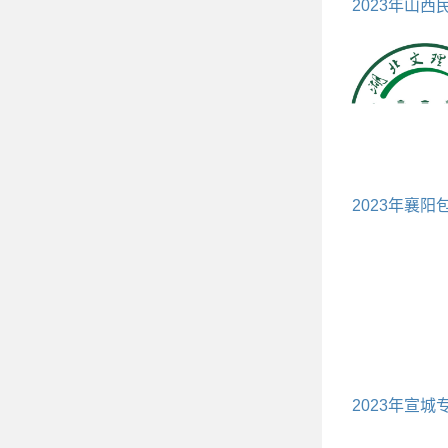
2023年山西
科学校包括
2023年襄阳
些大学
2023年宣城
校包括宣城所