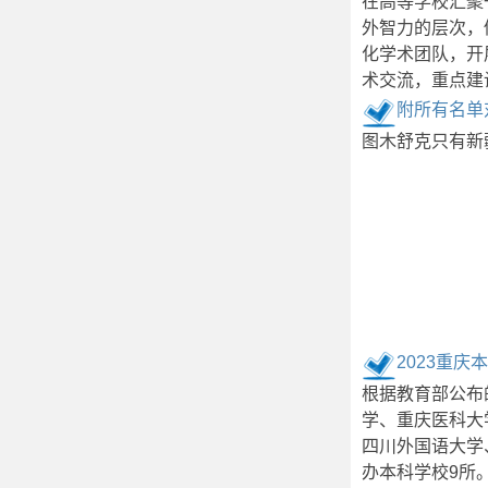
在高等学校汇聚
外智力的层次，
化学术团队，开
术交流，重点建
附所有名单
图木舒克只有新
2023重
根据教育部公布
学、重庆医科大
四川外国语大学
办本科学校9所