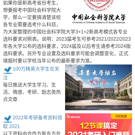
如果你是新高考省份考生，
想要报考中国社会科学院大
学，那么一定要搞清楚该校
各专业需要选考什么科目，
为大家整理的中国社会科学院大学3+1+2新高考模式各专业
选科要求对照表。说明：2023届考生可参考2021/2022/2023
年各大学公布的选科要求，2024届及以后考生请参考2024版
选科要求。另外专业设置及选科要求可能会调整变化，正式
填报时要以学校当年公布的最新要求为准。
100万精英大学生在关
注
每日推送大学生学习、生
活、情感、考研、励志类热
点文章
2022年考研备考资料领
取 2021
以下资料由合作方新东方在