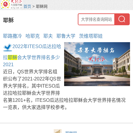
首页
> 耶稣网
耶稣
耶路撒冷
哈耶克
耶夫
耶鲁大学
茨维塔耶娃
2022年ITESO瓜达拉哈
拉
耶稣
会大学世界排名多少
2021
近日，QS世界大学排名组
织公布了2021-2022年QS世
界大学排名，其中ITESO瓜
达拉哈拉耶稣会大学世界排
名第1201+名，ITESO瓜达拉哈拉耶稣会大学世界排名情况
一览表，供大家选择学校参考。