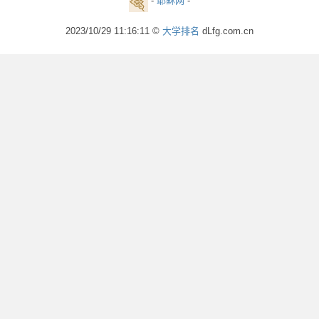
-
耶稣网
-
2023/10/29 11:16:11 ©
大学排名
dLfg.com.cn