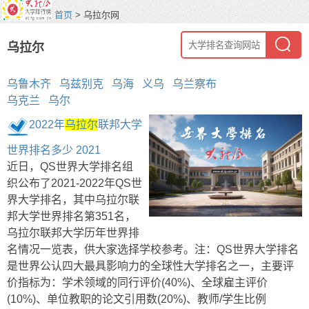
首页
> 乌拉尔网
乌拉尔
乌鲁木齐
乌兹别克
乌海
义乌
乌兰察布
乌克兰
乌尔
2022年
乌拉尔
联邦大学
世界排名多少 2021
近日，QS世界大学排名组
织公布了2021-2022年QS世
界大学排名，其中乌拉尔联
邦大学世界排名第351名，
乌拉尔联邦大学历年世界排
名情况一览表，供大家选择学校参考。注：QS世界大学排名
是世界公认四大最具影响力的全球性大学排名之一，主要评
价指标为：学术领域的同行评价(40%)、全球雇主评价
(10%)、单位教职的论文引用数(20%)、教师/学生比例