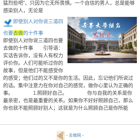
猛烈些吧”，只因为它无所畏惧。一个自信的男人，总是能够
感染别人，无论是
即使别人对你说三道四
也要
去做
的十件事
即使别人对你说三道四也要
去做的十件事 引导语：
实话告诉你，没有人有权力
评价你。人们可能听过你的
故事，但是他们不能感受你
的感受；他们过的又不是你的生活。因此，忘记他们所说过
的话。集中注意力在你对自己的感觉，做你心里认为正确的
事。 1.照顾好自己。 你与自我的关系是你
最亲密，也是最重要的关系。如果你不好好照顾自己，那么
你也就不能照顾好别人；这就是为什么照顾自己是你所能
-
去做网
-