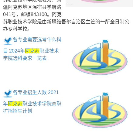
疆阿克苏地区温宿县学府路
041号，邮编843100。阿克
苏职业技术学院是由新疆维吾尔自治区主管的一所全日制公
办专科学校。
各专业需要选考什么科
目 2024年
阿克苏
职业技术
学院选科要求一览表
各专业招生人数 2021
年
阿克苏
职业技术学院高职
扩招招生计划