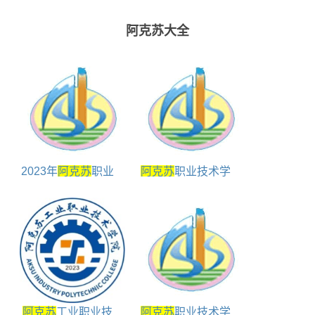
阿克苏大全
2023年
阿克苏
职业
阿克苏
职业技术学
技术学院艺术类录取
院是大专吗
规则
阿克苏
工业职业技
阿克苏
职业技术学