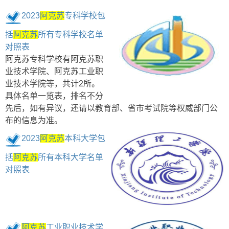
2023
阿克苏
专科学校包
括
阿克苏
所有专科学校名单
对照表
阿克苏专科学校有阿克苏职
业技术学院、阿克苏工业职
业技术学院等，共计2所。
具体名单一览表，排名不分
先后，如有异议，还请以教育部、省市考试院等权威部门公
布的信息为准。
2023
阿克苏
本科大学包
括
阿克苏
所有本科大学名单
对照表
阿克苏
工业职业技术学