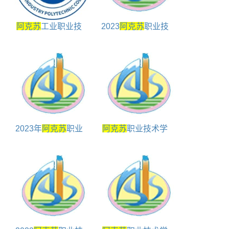
阿克苏
工业职业技
2023
阿克苏
职业技
术学院学校代码是多
术学院高职单招专业
少
包括
2023年
阿克苏
职业
阿克苏
职业技术学
技术学院录取规则
院包括哪些专业