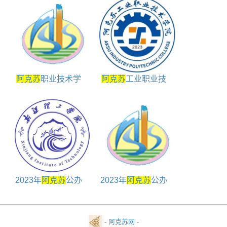
公办大学名单对照表
阿克苏
职业技术学
阿克苏
工业职业技
院包括哪些学院
术学院地址在哪里
2023年
阿克苏
公办
2023年
阿克苏
公办
本科大学包括哪些
专科学校包括哪些
-
阿克苏网
-