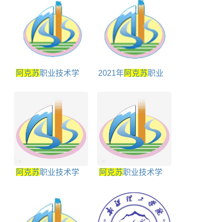
阿克苏
职业技术学
2021年
阿克苏
职业
院王牌专业
技术学院高职扩招招
生简章
阿克苏
职业技术学
阿克苏
职业技术学
院是几本
院官网