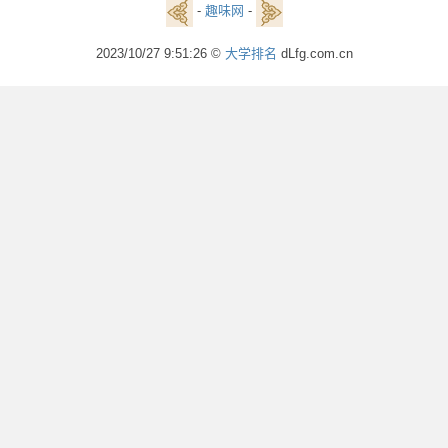
-
趣味网
-
2023/10/27 9:51:26 ©
大学排名
dLfg.com.cn