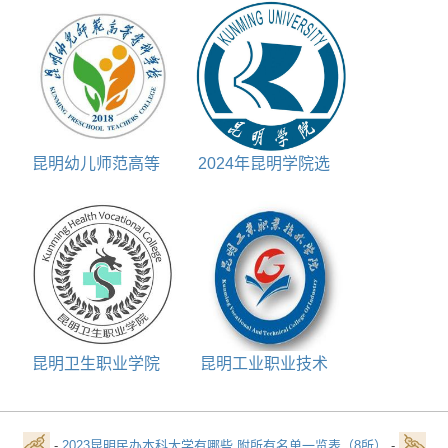
一年多少
一览表
昆明幼儿师范高等
2024年昆明学院选
专科学校学校代码是
科要求一览表
多少
昆明卫生职业学院
昆明工业职业技术
官网
学院专业排名
-
2023昆明民办本科大学有哪些 附所有名单一览表（8所）
-