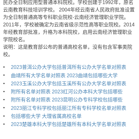
民办全日制应用型普通本科院校。学校创建于1992年，原名
云南教育科技培训学校。 2004年经云南省人民政府批准设置
为全日制普通高等专科职业院校-云南经济管理职业学院。
2011年，学校被确定为云南省级示范性高等职业院校。2014
年经教育部批准，升格为本科院校，启用云南经济管理职业
学院校名。
说明：这是教育部公布的普通高校名单，没有包含军事类院
校。
•
2023普洱公办大学包括普洱所有公办大学名单对照表
•
曲靖所有大学名单对照表 2023曲靖包括哪些大学
•
2023玉溪公办大学包括玉溪所有公办大学名单对照表
•
附所有名单对照表 2023红河公办本科大学包括哪些
•
附所有名单对照表 2023昆明公办专科学校包括哪些
•
2023丽江专科学校包括丽江所有专科学校名单对照表
•
包括哪些大学 大理省属高校名单
•
2023楚雄本科大学包括楚雄所有本科大学名单对照表