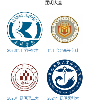
昆明大全
2023昆明学院招生
昆明冶金高等专科
章程
学校国家示范高职院
校重点建设专业名单
2023年昆明理工大
2024年昆明医科大
学中外合作办学学费
学海源学院选科要求