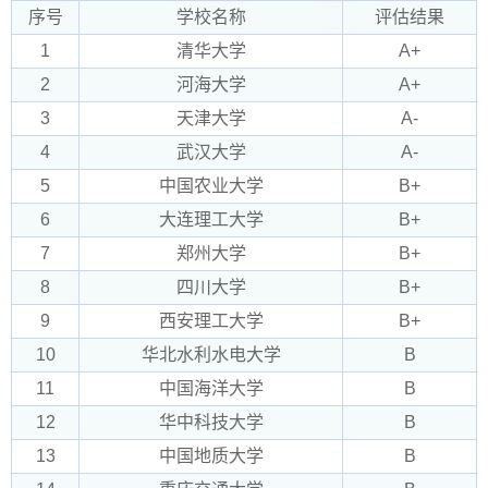
序号
学校名称
评估结果
1
清华大学
A+
2
河海大学
A+
3
天津大学
A-
4
武汉大学
A-
5
中国农业大学
B+
6
大连理工大学
B+
7
郑州大学
B+
8
四川大学
B+
9
西安理工大学
B+
10
华北水利水电大学
B
11
中国海洋大学
B
12
华中科技大学
B
13
中国地质大学
B