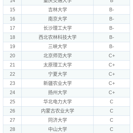
14
重庆交通大学
B
15
吉林大学
B-
16
南京大学
B-
17
长沙理工大学
B-
18
西北农林科技大学
B-
19
三峡大学
B-
20
北京师范大学
C+
21
太原理工大学
C+
22
宁夏大学
C+
23
新疆农业大学
C+
24
扬州大学
C+
25
华北电力大学
C
26
内蒙古农业大学
C
27
同济大学
C
28
中山大学
C