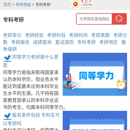
首页
>
考研频道
> 专科考研
专科考研
考研常识
考研经验
考研科目
考研时间
考研真题
考研分
数
考研报名
成绩查询
复试调剂
专科考研
考研地区
推
免保研
同等学力考研是什么意
思
同等学力是指未取得国家承
认的本科学历，但业务水平
能达到或基本达到本科毕业
生水平的生源。凡不持有国
家教育部承认的本科毕业证
书的考生，均属本科同等学力。
报名条件包括 专科生可
以考研吗